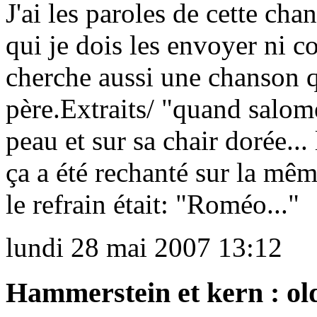
J'ai les paroles de cette ch
qui je dois les envoyer ni 
cherche aussi une chanson 
père.Extraits/ "quand salomé
peau et sur sa chair dorée... 
ça a été rechanté sur la mê
le refrain était: "Roméo..."
lundi 28 mai 2007 13:12
Hammerstein et kern : ol