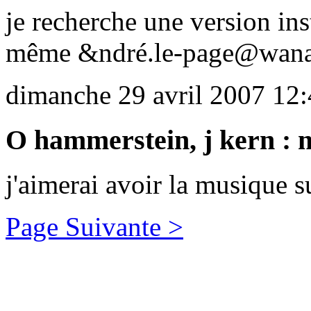
je recherche une version in
même &ndré.le-page@wana
dimanche 29 avril 2007 12
O hammerstein, j kern : m
j'aimerai avoir la musique 
Page Suivante >