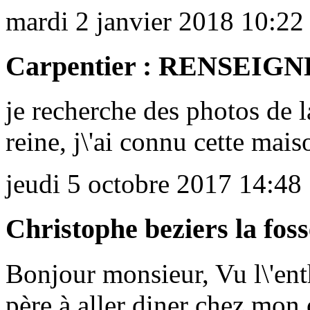
mardi 2 janvier 2018 10:22
Carpentier : RENSEI
je recherche des photos de l
reine, j\'ai connu cette mai
jeudi 5 octobre 2017 14:48
Christophe beziers la foss
Bonjour monsieur, Vu l\'ent
père à aller diner chez mon o