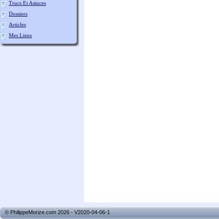
Trucs Et Astuces
Dossiers
Articles
Mes Liens
© PhilippeMorize.com 2026 - V2020-04-06-1