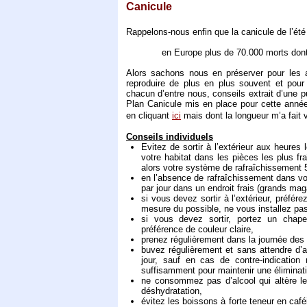
Canicule
Rappelons-nous enfin que la canicule de l’été 
en Europe plus de 70.000 morts dont
Alors sachons nous en préserver pour les
reproduire de plus en plus souvent et pour 
chacun d’entre nous, conseils extrait d’une p
Plan Canicule mis en place pour cette année 
en cliquant
ici
mais dont la longueur m’a fait v
Conseils individuels
Evitez de sortir à l’extérieur aux heures 
votre habitat dans les pièces les plus f
alors votre système de rafraîchissement 
en l’absence de rafraîchissement dans vo
par jour dans un endroit frais (grands mag
si vous devez sortir à l’extérieur, préfére
mesure du possible, ne vous installez pas 
si vous devez sortir, portez un chap
préférence de couleur claire,
prenez régulièrement dans la journée des
buvez régulièrement et sans attendre d’av
jour, sauf en cas de contre-indication 
suffisamment pour maintenir une éliminati
ne consommez pas d’alcool qui altère les
déshydratation,
évitez les boissons à forte teneur en café