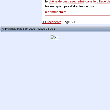
le
chêne de Lestrezec situé dans le village de
Ne manquez pas d'aller les découvrir
0 commentaire
< Précédente
Page 3/11
© PhilippeMorize.com 2026 - V2020-04-06-1