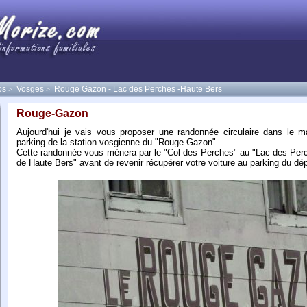
os
Vosges
Rouge Gazon - Lac des Perches -Haute Bers
>
>
Rouge-Gazon
Aujourd'hui je vais vous proposer une randonnée circulaire dans le ma
parking de la station vosgienne du "Rouge-Gazon".
Cette randonnée vous mènera par le "Col des Perches" au "Lac des Perc
de Haute Bers" avant de revenir récupérer votre voiture au parking du dép