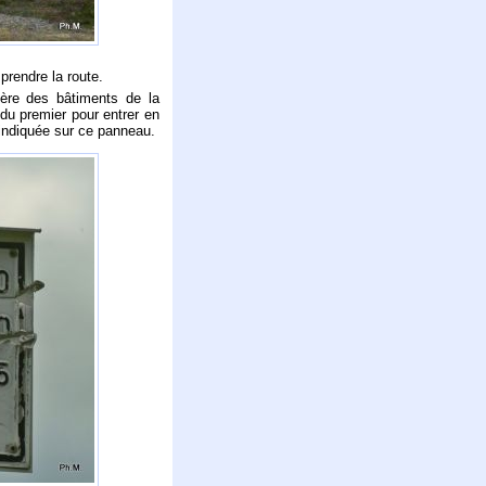
rendre la route.
rière des bâtiments de la
e du premier pour entrer en
n indiquée sur ce panneau.