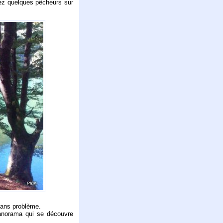
ez quelques pêcheurs sur
sans problème.
panorama qui se découvre