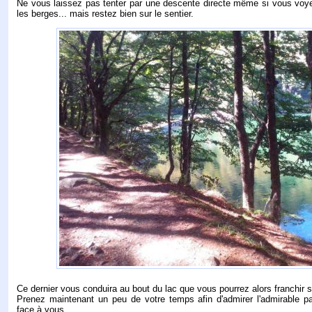
Ne vous laissez pas tenter par une descente directe même si vous voy
les berges... mais restez bien sur le sentier.
Ce dernier vous conduira au bout du lac que vous pourrez alors franchir 
Prenez maintenant un peu de votre temps afin d'admirer l'admirable 
face à vous.