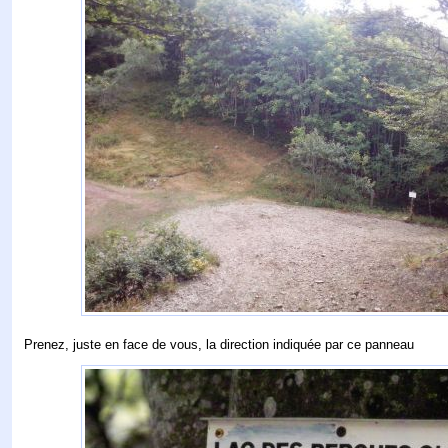
Prenez, juste en face de vous, la direction indiquée par ce panneau