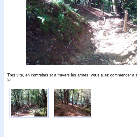
Très vite, en contrebas et à travers les arbres, vous allez commencer à 
lac.