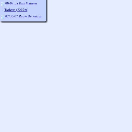
06-07 La Kals Matreier
Torhaus (2207m)
07/08-07 Route De Retour