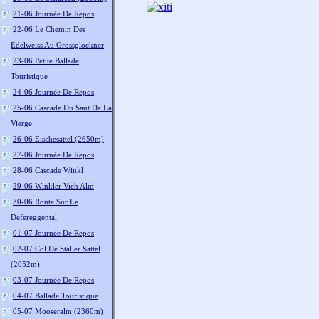
21-06 Journée De Repos
22-06 Le Chemin Des
Edelweiss Au Grossglockner
23-06 Petite Ballade
Touristique
24-06 Journée De Repos
25-06 Cascade Du Saut De La
Vierge
26-06 Eischesattel (2650m)
27-06 Journée De Repos
28-06 Cascade Winkl
29-06 Winkler Vich Alm
30-06 Route Sur Le
Defereggental
01-07 Journée De Repos
02-07 Col De Staller Sattel
(2052m)
03-07 Journée De Repos
04-07 Ballade Touristique
05-07 Mooseralm (2360m)