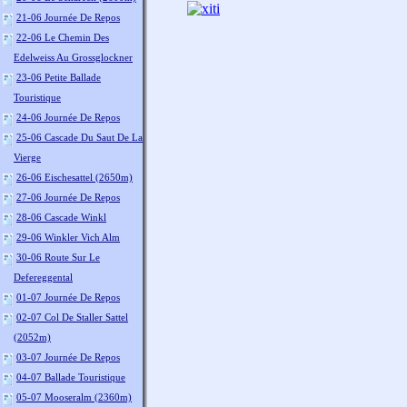
21-06 Journée De Repos
22-06 Le Chemin Des
Edelweiss Au Grossglockner
23-06 Petite Ballade
Touristique
24-06 Journée De Repos
25-06 Cascade Du Saut De La
Vierge
26-06 Eischesattel (2650m)
27-06 Journée De Repos
28-06 Cascade Winkl
29-06 Winkler Vich Alm
30-06 Route Sur Le
Defereggental
01-07 Journée De Repos
02-07 Col De Staller Sattel
(2052m)
03-07 Journée De Repos
04-07 Ballade Touristique
05-07 Mooseralm (2360m)