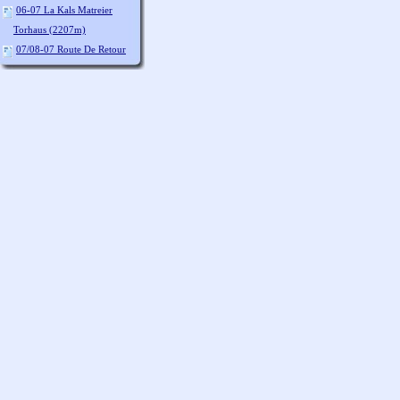
06-07 La Kals Matreier
Torhaus (2207m)
07/08-07 Route De Retour