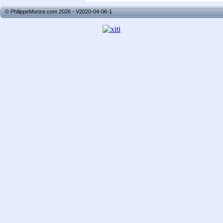
© PhilippeMorize.com 2026 - V2020-04-06-1