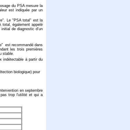
 dosage du PSA mesure la
aleur est indiquée par un
e". Le "PSA total" est la
total, également appelé
initial de diagnostic d’un
que" est recommandé dans
ndant les trois premières
u stable.
 indétectable à partir du
étection biologique) pour
intervention en septembre
s trop l'utilité et qui a