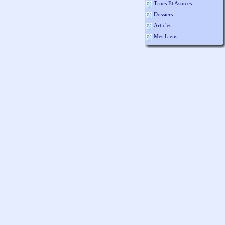
Trucs Et Astuces
Dossiers
Articles
Mes Liens