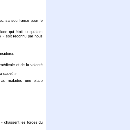
ec sa souffrance pour le
lade qui était jusqu’alors
e » soit reconnu par nous
nsidérer.
médicale et de la volonté
t’a sauvé »
e au malades une place
« chassent les forces du