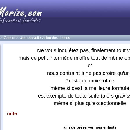
Cancer
Une nouvelle vision des choses
>
>
Ne vous inquiétez pas, finalement tout v
mais ce petit intermède m'offre tout de même obj
et
nous contraint à ne pas croire qu'u
Prostatectomie totale
même si c'est la meilleure formule
est exempte de toute suite (alors gravi
même si plus qu'exceptionnelle
note
afin de préserver mes enfants