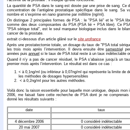
La quantité de PSA dans le sang est dosée par une prise de sang. Ce
concentration de l’antigène prostatique spécifique dans le sang. Sa v
nombre et s’exprime en nano gramme par millilitre (ng/ml).
On distingue 2 principales formes de PSA : le "PSA lié" et le "PSA libr
somme des deux composantes du PSA (PSA lié + PSA libre). Ce PSA 
"PSA sérique total", est le seul marqueur biologique inclus dans le bilan 
cancer de la prostate.
extrait ci-dessous d'un article glâné sur le
site urofrance
Après une prostatectomie totale, un dosage du taux de "PSA total séri
les trois mois après l’intervention. Il devra ensuite être
semestrie
l pe
années puis
annuel
si le taux de PSA total reste à un taux indétectable o
Quand il n’y a pas de cancer résiduel, le PSA s’abaisse jusqu’à un taux
premier mois après l’intervention. Le résultat est dans ce cas :
< à 0,1ng/ml (ou inférieur à 0,07ng/ml qui représente la limite de d
les méthodes de dosages hypersensibles
< à 0,2ng/ml pour les autres méthodes.
Voilà donc la raison essentielle pour laquelle mon urologue, depuis mon 
2006, me faisait faire cette recherche de PSA dont je ne comprenais pa
donné les résultats suivants :
date
taux
4 décembre 2006
0 considéré indétectable
20 mai 2007
0 considéré indétectable