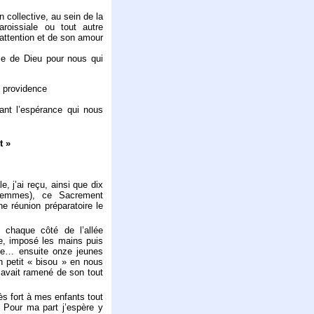
 collective, au sein de la
roissiale ou tout autre
attention et de son amour
se de Dieu pour nous qui
e providence
ant l’espérance qui nous
t »
 j’ai reçu, ainsi que dix
femmes), ce Sacrement
e réunion préparatoire le
 chaque côté de l’allée
le, imposé les mains puis
ile… ensuite onze jeunes
n petit « bisou » en nous
 avait ramené de son tout
s fort à mes enfants tout
 Pour ma part j’espère y