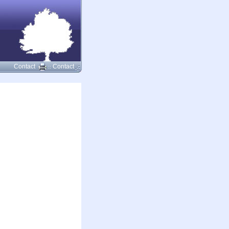
Contact
Contact
::