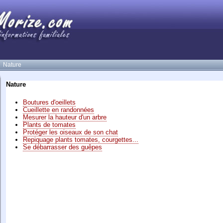
Nature
Nature
Boutures d'oeillets
Cueillette en randonnées
Mesurer la hauteur d'un arbre
Plants de tomates
Protéger les oiseaux de son chat
Repiquage plants tomates, courgettes...
Se débarrasser des guêpes