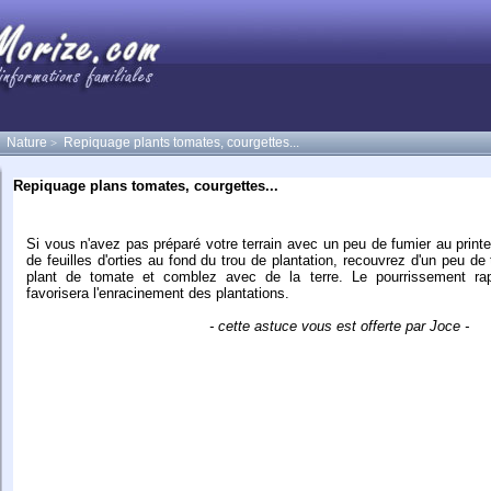
Nature
Repiquage plants tomates, courgettes...
>
Repiquage plans tomates, courgettes...
Si vous n'avez pas préparé votre terrain avec un peu de fumier au prin
de feuilles d'orties au fond du trou de plantation, recouvrez d'un peu de
plant de tomate et comblez avec de la terre. Le pourrissement rapi
favorisera l'enracinement des plantations.
- cette astuce vous est offerte par Joce -