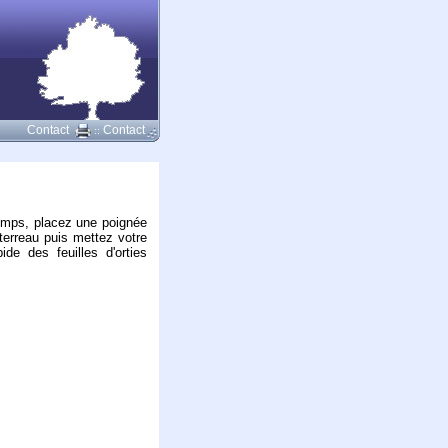
Contact
Contact
::
temps, placez une poignée
 terreau puis mettez votre
de des feuilles d'orties