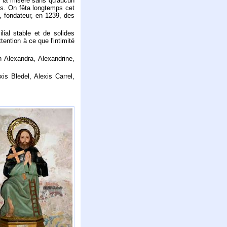
s la misère sans qu'aucun
s. On fêta longtemps cet
ri, fondateur, en 1239, des
ial stable et de solides
tention à ce que l'intimité
n Alexandra, Alexandrine,
xis Bledel, Alexis Carrel,