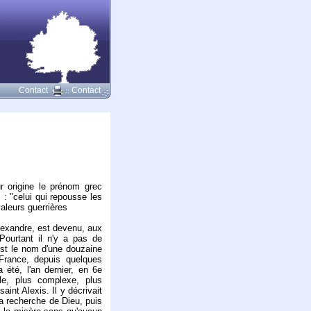
Contact
Contact
::
r origine le prénom grec
: "celui qui repousse les
aleurs guerrières
lexandre, est devenu, aux
Pourtant il n'y a pas de
est le nom d'une douzaine
France, depuis quelques
 été, l'an dernier, en 6e
ile, plus complexe, plus
aint Alexis. Il y décrivait
la recherche de Dieu, puis