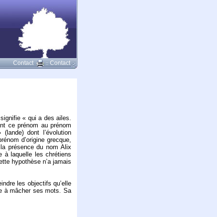
Contact
Contact
::
 signifie « qui a des ailes.
chant ce prénom au prénom
lande) dont l’évolution
prénom d’origine grecque,
 la présence du nom Alix
 à laquelle les chrétiens
cette hypothèse n’a jamais
ndre les objectifs qu’elle
nre à mâcher ses mots. Sa