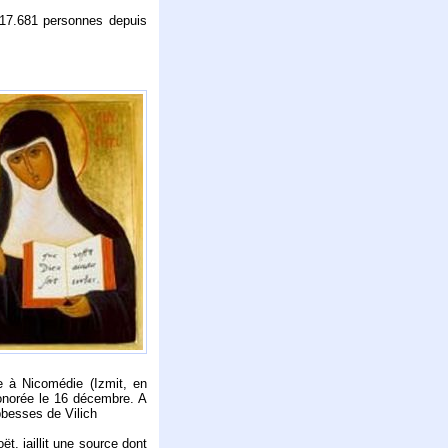
 17.681 personnes depuis
e à Nicomédie (Izmit, en
honorée le 16 décembre. A
bbesses de Vilich
t, jaillit une source dont