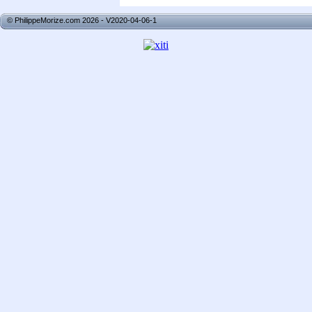
© PhilippeMorize.com 2026 - V2020-04-06-1