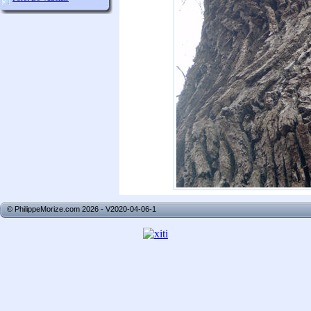
© PhilippeMorize.com 2026 - V2020-04-06-1