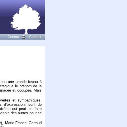
Contact
Contact
::
innu une grande faveur à
 tragique le prénom de la
menacée et occupée. Mais
ertes et sympathiques,
és d’expression, sont de
xtrême qui peut les faire
besoin des autres pour se
e), Marie-France Garraud