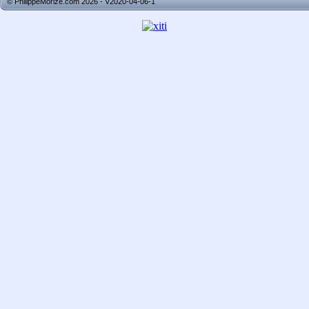
© PhilippeMorize.com 2026 - V2020-04-06-1