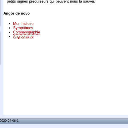
petits signes précurseurs qui peuvent nous la sauver.
Angor de novo
Mon histoire
Symptômes
Coronarographie
Angioplastie
V2020-04-06-1