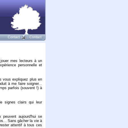
Contact
Contact
::
e jouer mes lecteurs à un
périence personnelle et
s vous expliquez plus en
uit à me faire soigner...
emps parfois (souvent !) à
e signes clairs qui leur
 peuvent aujourd'hui se
ps... Sans gâcher la vie à
rester attentif à tous ces