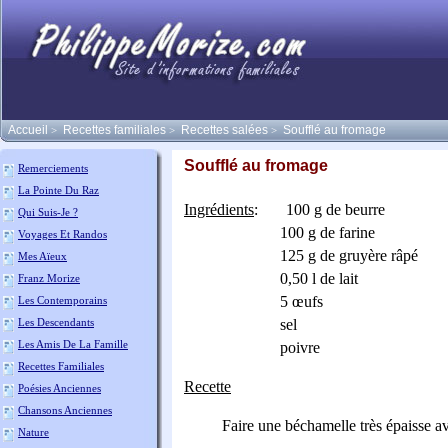
Accueil
Recettes familiales
Recettes salées
Soufflé au fromage
>
>
>
Soufflé au fromage
Remerciements
La Pointe Du Raz
Ingrédients
:
100 g de beurre
Qui Suis-Je ?
100 g de farine
Voyages Et Randos
125 g de gruyère râpé
Mes Aïeux
0,50 l de lait
Franz Morize
5 œufs
Les Contemporains
Les Descendants
sel
Les Amis De La Famille
poivre
Recettes Familiales
Recette
Poésies Anciennes
Chansons Anciennes
Faire une béchamelle très épaisse avec
Nature