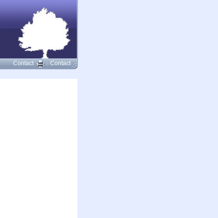
Contact
Contact
::