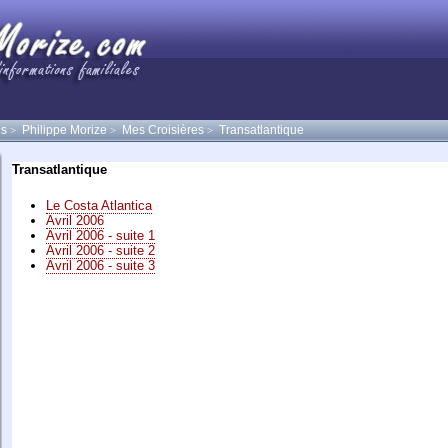
ns
Philippe Morize
Mes Croisières
Transatlantique
>
>
>
Transatlantique
Le Costa Atlantica
Avril 2006
Avril 2006 - suite 1
Avril 2006 - suite 2
Avril 2006 - suite 3