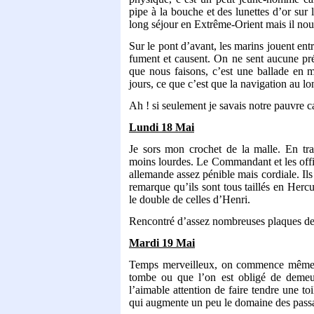
pipe à la bouche et des lunettes d’or sur l
long séjour en Extrême-Orient mais il nous
Sur le pont d’avant, les marins jouent entre
fument et causent. On ne sent aucune pré
que nous faisons, c’est une ballade en m
jours, ce que c’est que la navigation au lo
Ah ! si seulement je savais notre pauvre ca
Lundi 18 Mai
Je sors mon crochet de la malle. En tra
moins lourdes. Le Commandant et les offi
allemande assez pénible mais cordiale. Ils
remarque qu’ils sont tous taillés en Hercu
le double de celles d’Henri.
Rencontré d’assez nombreuses plaques de
Mardi 19 Mai
Temps merveilleux, on commence même à 
tombe ou que l’on est obligé de demeu
l’aimable attention de faire tendre une to
qui augmente un peu le domaine des pass