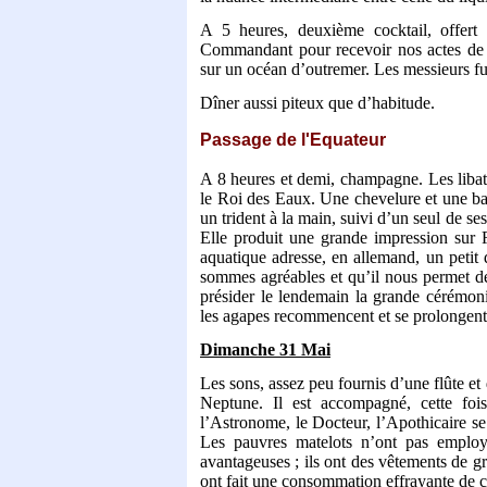
A 5 heures, deuxième cocktail, offer
Commandant pour recevoir nos actes de
sur un océan d’outremer. Les messieurs fu
Dîner aussi piteux que d’habitude.
Passage de l'Equateur
A 8 heures et demi, champagne. Les libat
le Roi des Eaux. Une chevelure et une ba
un trident à la main, suivi d’un seul de se
Elle produit une grande impression sur
aquatique adresse, en allemand, un petit
sommes agréables et qu’il nous permet de
présider le lendemain la grande cérémon
les agapes recommencent et se prolongent
Dimanche 31 Mai
Les sons, assez peu fournis d’une flûte et
Neptune. Il est accompagné, cette foi
l’Astronome, le Docteur, l’Apothicaire se
Les pauvres matelots n’ont pas employ
avantageuses ; ils ont des vêtements de gr
ont fait une consommation effrayante de co