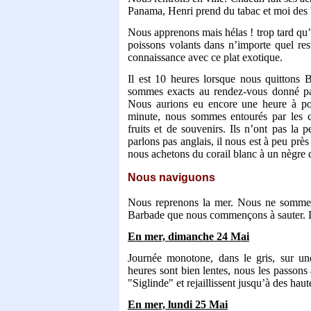
Panama, Henri prend du tabac et moi des 
Nous apprenons mais hélas ! trop tard qu’à
poissons volants dans n’importe quel re
connaissance avec ce plat exotique.
Il est 10 heures lorsque nous quittons 
sommes exacts au rendez-vous donné par 
Nous aurions eu encore une heure à pou
minute, nous sommes entourés par les 
fruits et de souvenirs. Ils n’ont pas l
parlons pas anglais, il nous est à peu près
nous achetons du corail blanc à un nègre q
Nous naviguons
Nous reprenons la mer. Nous ne sommes 
Barbade que nous commençons à sauter. La
En mer, dimanche 24 Mai
Journée monotone, dans le gris, sur un
heures sont bien lentes, nous les passons 
"Siglinde" et rejaillissent jusqu’à des haut
En mer, lundi 25 Mai