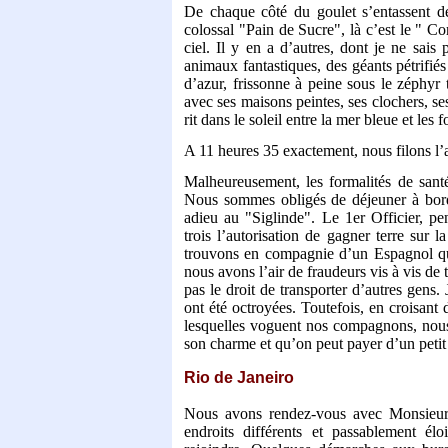
De chaque côté du goulet s’entassent de
colossal "Pain de Sucre", là c’est le " C
ciel. Il y en a d’autres, dont je ne sais 
animaux fantastiques, des géants pétrifiés
d’azur, frissonne à peine sous le zéphyr t
avec ses maisons peintes, ses clochers, se
rit dans le soleil entre la mer bleue et les f
A 11 heures 35 exactement, nous filons l’
Malheureusement, les formalités de sant
Nous sommes obligés de déjeuner à bord
adieu au "Siglinde". Le 1er Officier, pe
trois l’autorisation de gagner terre sur
trouvons en compagnie d’un Espagnol qu
nous avons l’air de fraudeurs vis à vis de
pas le droit de transporter d’autres gens.
ont été octroyées. Toutefois, en croisant 
lesquelles voguent nos compagnons, nous
son charme et qu’on peut payer d’un petit
Rio de Janeiro
Nous avons rendez-vous avec Monsieur
endroits différents et passablement é