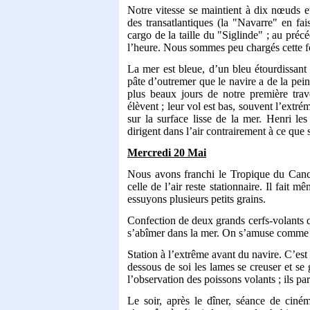
Notre vitesse se maintient à dix nœuds e
des transatlantiques (la "Navarre" en fa
cargo de la taille du "Siglinde" ; au pré
l’heure. Nous sommes peu chargés cette foi
La mer est bleue, d’un bleu étourdissant
pâte d’outremer que le navire a de la pein
plus beaux jours de notre première trav
élèvent ; leur vol est bas, souvent l’extrém
sur la surface lisse de la mer. Henri le
dirigent dans l’air contrairement à ce que 
Mercredi 20 Mai
Nous avons franchi le Tropique du Cance
celle de l’air reste stationnaire. Il fait
essuyons plusieurs petits grains.
Confection de deux grands cerfs-volants qu
s’abîmer dans la mer. On s’amuse comme 
Station à l’extrême avant du navire. C’est
dessous de soi les lames se creuser et se 
l’observation des poissons volants ; ils p
Le soir, après le dîner, séance de cin