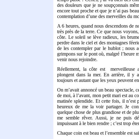
des douleurs que je ne soupçonnais même
encore tout proche et que je n’ai pas bea
contemplation d’une des merveilles du m
A 6 heures, quand nous descendons de nos
très près de la terre. Ce que nous voyons,
côte. Le soleil se lève radieux, les brume
perdre dans le ciel et des montagnes féeri
de les contempler par le hublot ; nous a
grimpons sur le pont où, malgré l’heure ma
venir nous rejoindre.
Réellement, la côte est
merveilleuse 
plongent dans la mer. En arrière, il y 
toujours et autant que les yeux peuvent en
On m’avait annoncé un beau spectacle, cel
de moi, à l’avant, mon petit mari est au c
matinée splendide. Et cette fois, il n’est 
heureux de me la voir partager. Je conf
quelque chose de plus grandiose et de plus
me semble rêver. Aussi, je ne puis dé
impuissant à le bien rendre ; c’est trop éte
Chaque coin est beau et l’ensemble est sai