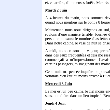
et, en arrière, d’immenses forêts. Mer très
Mardi 2 Juin
A 4 heures du matin, nous sommes deva
quand nous montons sur le pont à 8 heures, 
Maintenant, nous nous dirigeons au sud, 
roulons d’une manière terrible. Journée de
personne ne saura le nombre d’assiettes et
Dans notre cabine, le vase de nuit se brise
A midi, nous croisons un vapeur, prem
dans des eaux fréquentées et cela me rass
commençait à m’impressionner. J’avais 
certains passagers, m’imaginant des malhe
Cette nuit, ma pensée inquiète ne pouvait
voudrais bien être au moins arrivée à Bue
Mercredi 3 Juin
La mer est un peu calme, le ciel moins en
sensation d’être dans un lieu tropical. Re
Jeudi 4 Juin