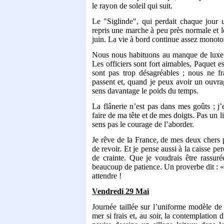
le rayon de soleil qui suit.
Le "Siglinde", qui perdait chaque jour 
repris une marche à peu près normale et
juin. La vie à bord continue assez monoto
Nous nous habituons au manque de luxe e
Les officiers sont fort aimables, Paquet e
sont pas trop désagréables ; nous ne f
passent et, quand je peux avoir un ouvrag
sens davantage le poids du temps.
La flânerie n’est pas dans mes goûts ; j’
faire de ma tête et de mes doigts. Pas un 
sens pas le courage de l’aborder.
Je rêve de la France, de mes deux chers p
de revoir. Et je pense aussi à la caisse p
de crainte. Que je voudrais être rassurée
beaucoup de patience. Un proverbe dit : « 
attendre !
Vendredi 29 Mai
Journée taillée sur l’uniforme modèle de 
mer si frais et, au soir, la contemplation