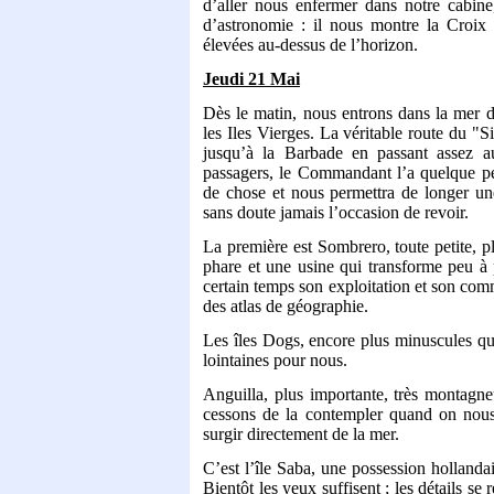
d’aller nous enfermer dans notre cabi
d’astronomie : il nous montre la Croix 
élevées au-dessus de l’horizon.
Jeudi 21 Mai
Dès le matin, nous entrons dans la mer de
les Iles Vierges. La véritable route du "Si
jusqu’à la Barbade en passant assez au
passagers, le Commandant l’a quelque pe
de chose et nous permettra de longer une
sans doute jamais l’occasion de revoir.
La première est Sombrero, toute petite, 
phare et une usine qui transforme peu à p
certain temps son exploitation et son com
des atlas de géographie.
Les îles Dogs, encore plus minuscules q
lointaines pour nous.
Anguilla, plus importante, très montagn
cessons de la contempler quand on nous 
surgir directement de la mer.
C’est l’île Saba, une possession hollandai
Bientôt les yeux suffisent ; les détails se