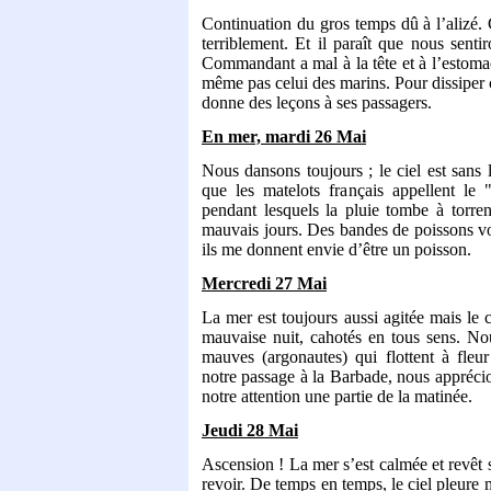
Continuation du gros temps dû à l’alizé.
terriblement. Et il paraît que nous senti
Commandant a mal à la tête et à l’estomac
même pas celui des marins. Pour dissiper c
donne des leçons à ses passagers.
En mer, mardi 26 Mai
Nous dansons toujours ; le ciel est sans
que les matelots français appellent le
pendant lesquels la pluie tombe à torre
mauvais jours. Des bandes de poissons vol
ils me donnent envie d’être un poisson.
Mercredi 27 Mai
La mer est toujours aussi agitée mais le 
mauvaise nuit, cahotés en tous sens. N
mauves (argonautes) qui flottent à fleu
notre passage à la Barbade, nous apprécio
notre attention une partie de la matinée.
Jeudi 28 Mai
Ascension ! La mer s’est calmée et revêt
revoir. De temps en temps, le ciel pleure 