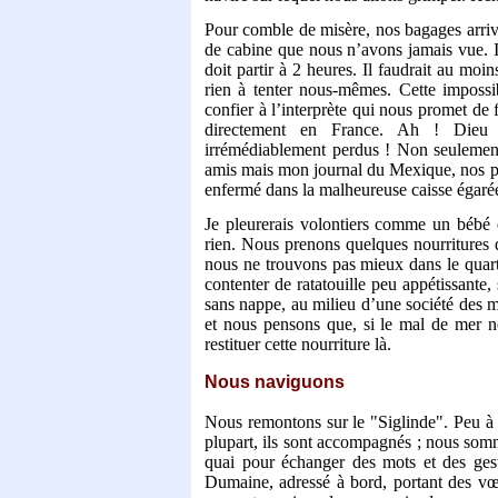
Pour comble de misère, nos bagages arriv
de cabine que nous n’avons jamais vue. I
doit partir à 2 heures. Il faudrait au moi
rien à tenter nous-mêmes. Cette imposs
confier à l’interprète qui nous promet de 
directement en France. Ah ! Dieu 
irrémédiablement perdus ! Non seulement,
amis mais mon journal du Mexique, nos ph
enfermé dans la malheureuse caisse égaré
Je pleurerais volontiers comme un bébé 
rien. Nous prenons quelques nourritures d
nous ne trouvons pas mieux dans le quar
contenter de ratatouille peu appétissante,
sans nappe, au milieu d’une société des 
et nous pensons que, si le mal de mer 
restituer cette nourriture là.
Nous naviguons
Nous remontons sur le "Siglinde". Peu à 
plupart, ils sont accompagnés ; nous somm
quai pour échanger des mots et des ge
Dumaine, adressé à bord, portant des v