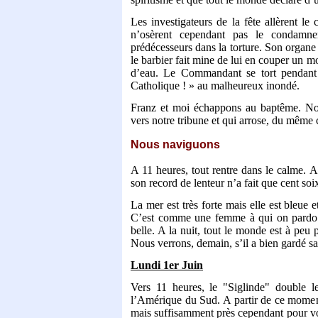
Les investigateurs de la fête allèrent le
n’osèrent cependant pas le condamner
prédécesseurs dans la torture. Son organe 
le barbier fait mine de lui en couper un m
d’eau. Le Commandant se tort pendant 
Catholique ! » au malheureux inondé.
Franz et moi échappons au baptême. Nou
vers notre tribune et qui arrose, du même 
Nous naviguons
A 11 heures, tout rentre dans le calme. A
son record de lenteur n’a fait que cent soi
La mer est très forte mais elle est bleue 
C’est comme une femme à qui on pardon
belle. A la nuit, tout le monde est à peu
Nous verrons, demain, s’il a bien gardé sa
Lundi 1er Juin
Vers 11 heures, le "Siglinde" double l
l’Amérique du Sud. A partir de ce moment
mais suffisamment près cependant pour voi